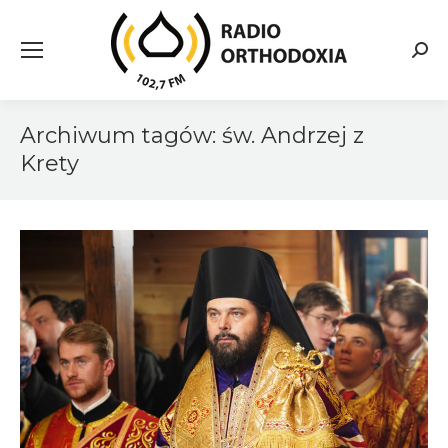
Searc
Archiwum tagów:
św. Andrzej z
Krety