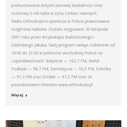
podsumowania dotychczasowej działalności oraz
rozmowy o roli radia w życiu Cerkwi i wiernych.
Radio Orthodoxia to pierwsza w Polsce prawosławna
rozgłośnia radiowa. Zostało erygowane 30 listopada
2001 roku przez Arcybiskupa Białostockiego i
Gdańskiego Jakuba. Swój program nadaje codziennie od
16:00 do 21:00 w północno-wschodniej Polsce na
częstotliwościach: Białystok — 102,7 FM, Bielsk
Podlaski — 98,7 FM, Siemiatycze — 92,5 FM, Sokółka
— 91,3 FM oraz Gródek — 97,2 FM oraz za
pośrednictwem internetu www.orthodoxia.pl
Więcej