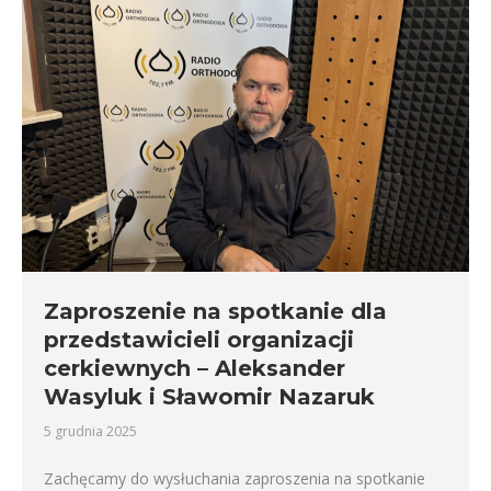
Zaproszenie na spotkanie dla
przedstawicieli organizacji
cerkiewnych – Aleksander
Wasyluk i Sławomir Nazaruk
5 grudnia 2025
Zachęcamy do wysłuchania zaproszenia na spotkanie