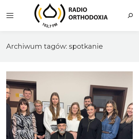
Searc
Archiwum tagów:
spotkanie