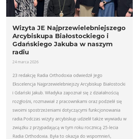
Wizyta JE Najprzewielebniejszego
Arcybiskupa Białostockiego i
Gdańskiego Jakuba w naszym
radiu
24 marca 2026
23 redakcję Radia Orthodoxia odwiedził Jego
Ekscelencja Najprzewielebniejszy Arcybiskup Białostocki
i Gdański Jakub. Władyka zapoznał się z działalnością
rozgłośni, rozmawiał z pracownikami oraz podzielił się
swoimi spostrzeżeniami dotyczącymi funkcjonowania
radia.Podczas wizyty arcybiskup udzielił także wywiadu w
związku z przypadającą w tym roku rocznicą 25-lecia
Radia Orthodoxia. Była to okazja do wspomnień,