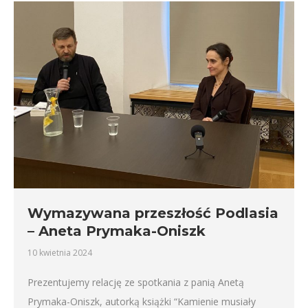
Wymazywana przeszłość Podlasia
– Aneta Prymaka-Oniszk
10 kwietnia 2024
Prezentujemy relację ze spotkania z panią Anetą
Prymaka-Oniszk, autorką książki “Kamienie musiały