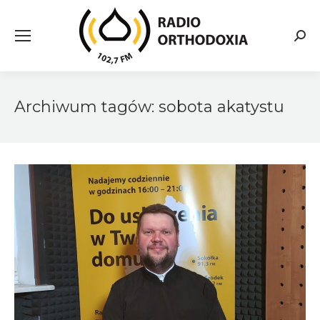
Searc
Archiwum tagów:
sobota akatystu