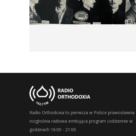
Radio Orthodoxia to pierwsza w Polsce prawosławna
rozgłośnia radiowa emitująca program codziennie w
godzinach 16:00 - 21:00.