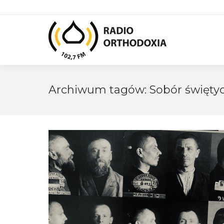
Archiwum tagów:
Sobór święty