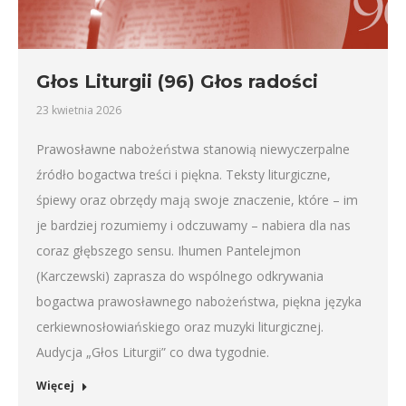
Głos Liturgii (96) Głos radości
23 kwietnia 2026
Prawosławne nabożeństwa stanowią niewyczerpalne
źródło bogactwa treści i piękna. Teksty liturgiczne,
śpiewy oraz obrzędy mają swoje znaczenie, które – im
je bardziej rozumiemy i odczuwamy – nabiera dla nas
coraz głębszego sensu. Ihumen Pantelejmon
(Karczewski) zaprasza do wspólnego odkrywania
bogactwa prawosławnego nabożeństwa, piękna języka
cerkiewnosłowiańskiego oraz muzyki liturgicznej.
Audycja „Głos Liturgii” co dwa tygodnie.
Więcej