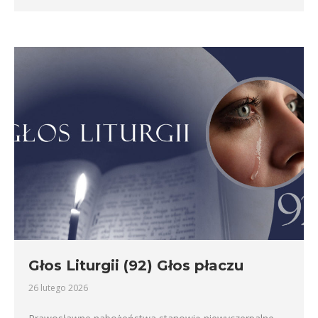
Głos Liturgii (92) Głos płaczu
26 lutego 2026