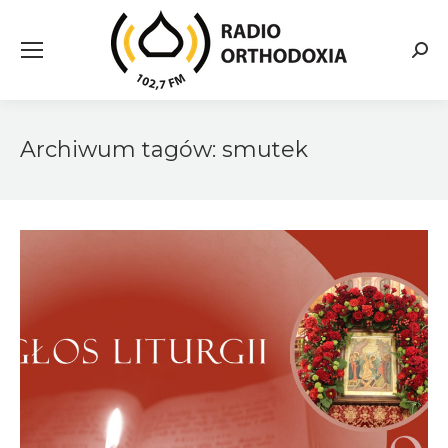
Searc
Archiwum tagów:
smutek