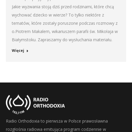
Jakie wyzwania stoją dziś przed rodzinami, które chcą
wychować dziecko w wierze? To tylko niektóre z
tematów, które zostały poruszone podczas rozmowy z
o.Piotrem Makalem, wikariuszem parafii św. Mikołaja w
Białymstoku. Zapraszamy do wysłuchania materiału.
Więcej
Radio Orthodoxia to pierwsza w Polsce prawosławna
rozgłośnia radiowa emitująca program codziennie w