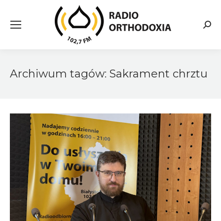
Searc
Archiwum tagów:
Sakrament chrztu