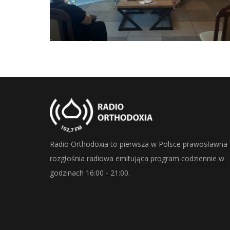
Radio Orthodoxia to pierwsza w Polsce prawosławna
rozgłośnia radiowa emitująca program codziennie w
godzinach 16:00 - 21:00.