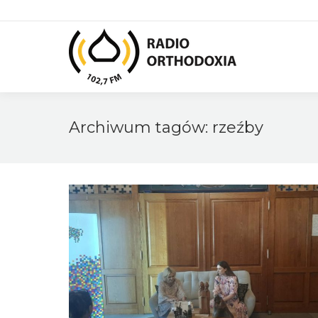
Archiwum tagów:
rzeźby