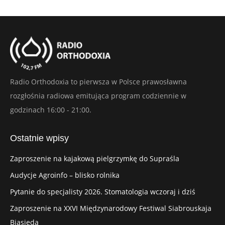
Radio Orthodoxia to pierwsza w Polsce prawosławna
rozgłośnia radiowa emitująca program codziennie w
godzinach 16:00 - 21:00.
Ostatnie wpisy
Zaproszenie na kajakową pielgrzymkę do Supraśla
Audycje Agroinfo – blisko rolnika
Pytanie do specjalisty 2026. Stomatologia wczoraj i dziś
Zaproszenie na XXVI Międzynarodowy Festiwal Siabrouskaja
Biasieda