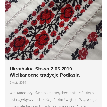
Ukraińskie Słowo 2.05.2019
Wielkanocne tradycje Podlasia
2 maja 2019
Wielkanoc, czyli święto Zmartwychwstania Pańskiego
jest największym chrześcijańskim świętem. Wiąże się z
nim wiele ludowych tradycji i zwyczajów. Dziś w