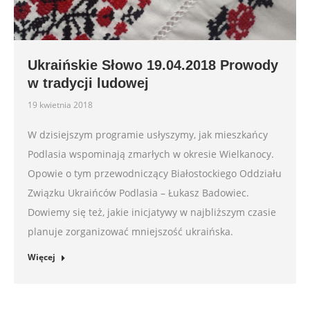
Ukraińskie Słowo 19.04.2018 Prowody
w tradycji ludowej
19 kwietnia 2018
W dzisiejszym programie usłyszymy, jak mieszkańcy
Podlasia wspominają zmarłych w okresie Wielkanocy.
Opowie o tym przewodniczący Białostockiego Oddziału
Związku Ukraińców Podlasia – Łukasz Badowiec.
Dowiemy się też, jakie inicjatywy w najbliższym czasie
planuje zorganizować mniejszość ukraińska.
Więcej