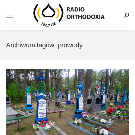
Searc
Archiwum tagów:
prowody