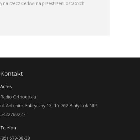
na rzecz Cerkwi na przestrzeni ostatnich
Kontakt
Adres
Radio Orthodoxia
ul. Antoniuk Fabryczny 13, 15-762 Białystok NIP:
5422760227
Telefon
(85) 679-38-38