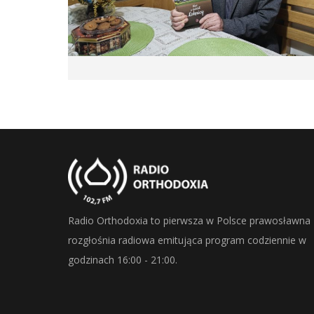
Radio Orthodoxia to pierwsza w Polsce prawosławna
rozgłośnia radiowa emitująca program codziennie w
godzinach 16:00 - 21:00.