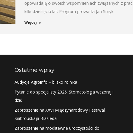
opowiadają o swoich wspomnieniach związanych z pracą 
kilkudziesięciu lat. Program prowadzi Jan Smyk.
Więcej
Ostatnie wpisy
Audycje Agroinfo – blisko rolnika
Pytanie do specjalisty 2026. Stomatologia wczoraj i
dziś
Zaproszenie na XXVI Międzynarodowy Festiwal
Siabrouskaja Biasieda
Zaproszenie na modlitewne uroczystości do