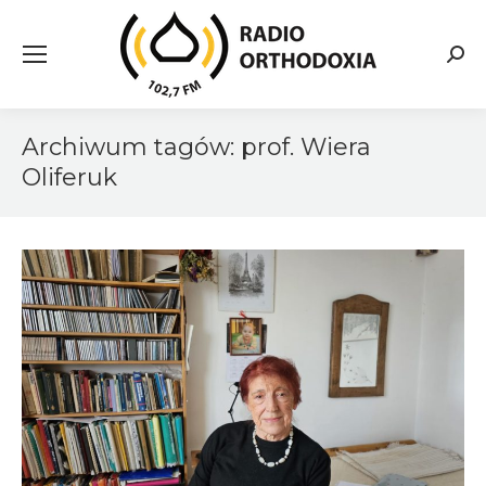
Searc
Archiwum tagów:
prof. Wiera
Oliferuk