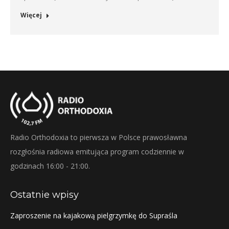
Więcej
Radio Orthodoxia to pierwsza w Polsce prawosławna
rozgłośnia radiowa emitująca program codziennie w
godzinach 16:00 - 21:00.
Ostatnie wpisy
Zaproszenie na kajakową pielgrzymkę do Supraśla