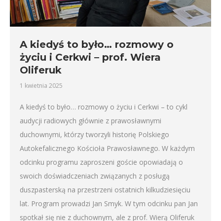
A kiedyś to było… rozmowy o
życiu i Cerkwi – prof. Wiera
Oliferuk
1 kwietnia 2025
A kiedyś to było… rozmowy o życiu i Cerkwi – to cykl
audycji radiowych głównie z prawosławnymi
duchownymi, którzy tworzyli historię Polskiego
Autokefalicznego Kościoła Prawosławnego. W każdym
odcinku programu zaproszeni goście opowiadają o
swoich doświadczeniach związanych z posługą
duszpasterską na przestrzeni ostatnich kilkudziesięciu
lat. Program prowadzi Jan Smyk. W tym odcinku pan Jan
spotkał się nie z duchownym, ale z prof. Wierą Oliferuk