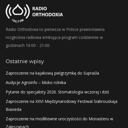
Radio Orthodoxia to pierwsza w Polsce prawosławna
rozgłośnia radiowa emitująca program codziennie w
godzinach 16:00 - 21:00.
Ostatnie wpisy
Zaproszenie na kajakową pielgrzymkę do Supraśla
Audycje Agroinfo – blisko rolnika
Pytanie do specjalisty 2026. Stomatologia wczoraj i dziś
Zaproszenie na XXVI Międzynarodowy Festiwal Siabrouskaja
Biasieda
Zaproszenie na modlitewne uroczystości do Monasteru w
Zaleszanach