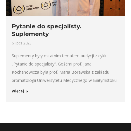
Pytanie do specjalisty.
Suplementy
6 lipca 2023
Suplementy były ostatnim tematem audycji z cyklu
„Pytanie do specjalisty”. Gośćmi prof. Jana
Kochanowicza była prof. Maria Borawska z zakładu
bromatologii Uniwersytetu Medycznego w Białymstoku.
Więcej