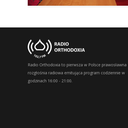
Radio Orthodoxia to pierwsza w Polsce prawosławna
rozgłośnia radiowa emitująca program codziennie w
godzinach 16:00 - 21:00.