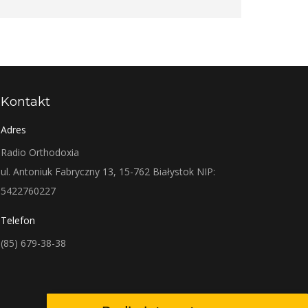
Kontakt
Adres
Radio Orthodoxia
ul. Antoniuk Fabryczny 13, 15-762 Białystok NIP:
5422760227
Telefon
(85) 679-38-38