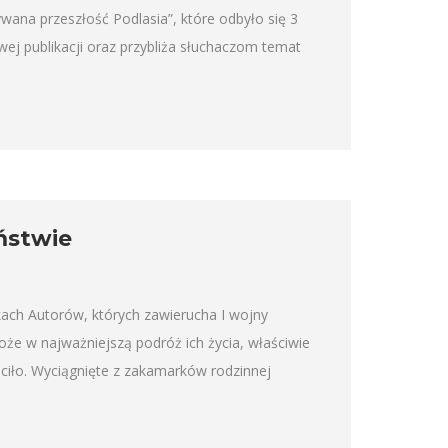
wana przeszłość Podlasia”, które odbyło się 3
j publikacji oraz przybliża słuchaczom temat
ństwie
kach Autorów, których zawierucha I wojny
że w najważniejszą podróż ich życia, właściwie
róciło. Wyciągnięte z zakamarków rodzinnej