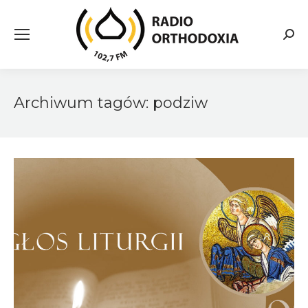
Searc
Archiwum tagów:
podziw