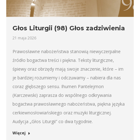
Głos Liturgii (98) Głos zadziwienia
21 maja 2026
Prawosławne nabożeństwa stanowią niewyczerpalne
źródło bogactwa treści i piękna. Teksty liturgiczne,
śpiewy oraz obrzędy mają swoje znaczenie, które – im
je bardziej rozumiemy i odczuwamy – nabiera dla nas
coraz głębszego sensu. Ihumen Pantelejmon
(Karczewski) zaprasza do wspólnego odkrywania
bogactwa prawosławnego nabożeństwa, piękna języka
cerkiewnosłowiańskiego oraz muzyki liturgicznej.
Audycja „Głos Liturgii” co dwa tygodnie.
Więcej