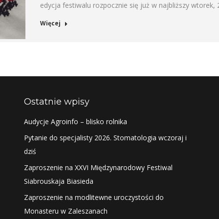
edycja festiwalu rozpocznie się już w najbliższy wtorek, 
Więcej
Ostatnie wpisy
Audycje Agroinfo – blisko rolnika
Pytanie do specjalisty 2026. Stomatologia wczoraj i
dziś
Zaproszenie na XXVI Międzynarodowy Festiwal
Siabrouskaja Biasieda
Zaproszenie na modlitewne uroczystości do
Monasteru w Zaleszanach