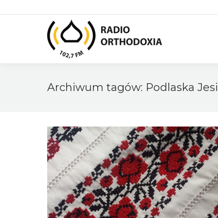
Archiwum tagów:
Podlaska Jes