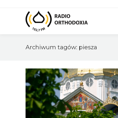
Archiwum tagów:
piesza