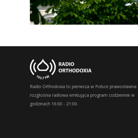
Radio Orthodoxia to pierwsza w Polsce prawosławna
rozgłośnia radiowa emitująca program codziennie w
godzinach 16:00 - 21:00.