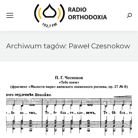
Searc
Archiwum tagów:
Paweł Czesnokow