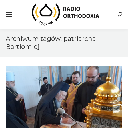
Searc
Archiwum tagów:
patriarcha
Bartłomiej