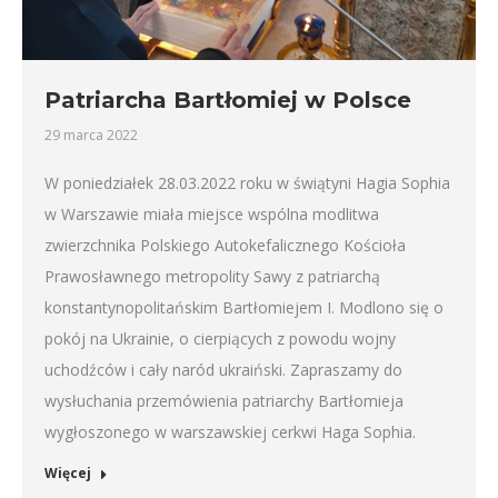
Patriarcha Bartłomiej w Polsce
29 marca 2022
W poniedziałek 28.03.2022 roku w świątyni Hagia Sophia
w Warszawie miała miejsce wspólna modlitwa
zwierzchnika Polskiego Autokefalicznego Kościoła
Prawosławnego metropolity Sawy z patriarchą
konstantynopolitańskim Bartłomiejem I. Modlono się o
pokój na Ukrainie, o cierpiących z powodu wojny
uchodźców i cały naród ukraiński. Zapraszamy do
wysłuchania przemówienia patriarchy Bartłomieja
wygłoszonego w warszawskiej cerkwi Haga Sophia.
Więcej