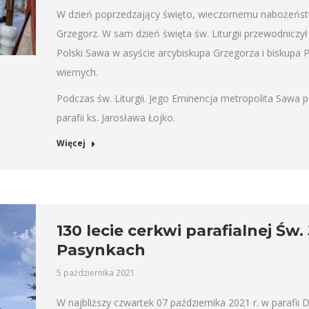
W dzień poprzedzający święto, wieczornemu nabożeństw
Grzegorz. W sam dzień święta św. Liturgii przewodniczył
Polski Sawa w asyście arcybiskupa Grzegorza i biskupa 
wiernych.
Podczas św. Liturgii. Jego Eminencja metropolita Sawa 
parafii ks. Jarosława Łojko.
Więcej
130 lecie cerkwi parafialnej Św.
Pasynkach
5 października 2021
W najbliższy czwartek 07 października 2021 r. w parafii D