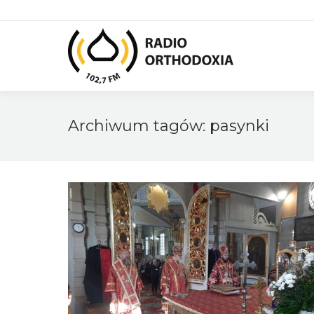
Archiwum tagów:
pasynki