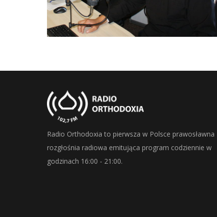
Radio Orthodoxia to pierwsza w Polsce prawosławna
rozgłośnia radiowa emitująca program codziennie w
godzinach 16:00 - 21:00.