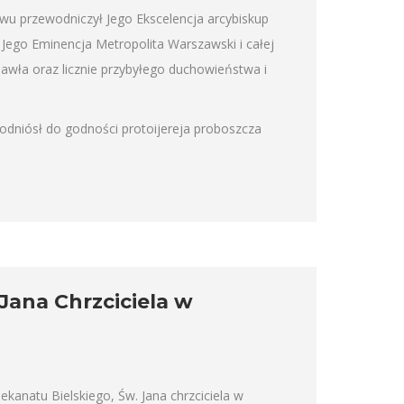
u przewodniczył Jego Ekscelencja arcybiskup
 Jego Eminencja Metropolita Warszawski i całej
Pawła oraz licznie przybyłego duchowieństwa i
podniósł do godności protoijereja proboszcza
 Jana Chrzciciela w
ekanatu Bielskiego, Św. Jana chrzciciela w