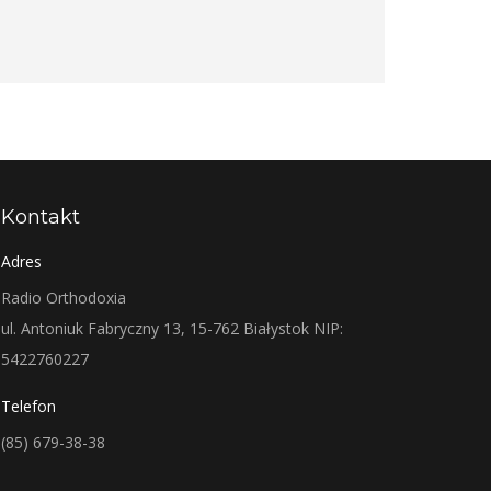
Kontakt
Adres
Radio Orthodoxia
ul. Antoniuk Fabryczny 13, 15-762 Białystok NIP:
5422760227
Telefon
(85) 679-38-38