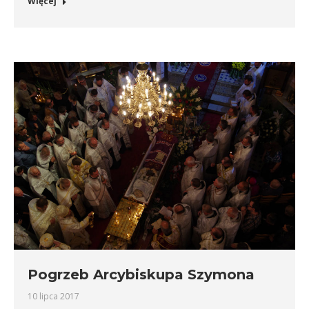
Więcej
Pogrzeb Arcybiskupa Szymona
10 lipca 2017