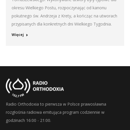
okresu Wielkiego Postu, rozpoczynając od kanonu
pokutnego św. Andrzeja z Krety, a kończąc na utworach
przypisanych dla konkretnych dni Wielkiego Tygodnia.
Więcej
Radio Orthodoxia to pierwsza w Polsce prawosławna
rozgłośnia radiowa emitująca program codziennie w
godzinach 16:00 - 21:00.