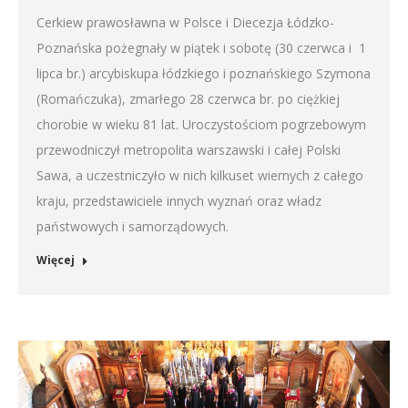
Cerkiew prawosławna w Polsce i Diecezja Łódzko-
Poznańska pożegnały w piątek i sobotę (30 czerwca i 1
lipca br.) arcybiskupa łódzkiego i poznańskiego Szymona
(Romańczuka), zmarłego 28 czerwca br. po ciężkiej
chorobie w wieku 81 lat. Uroczystościom pogrzebowym
przewodniczył metropolita warszawski i całej Polski
Sawa, a uczestniczyło w nich kilkuset wiernych z całego
kraju, przedstawiciele innych wyznań oraz władz
państwowych i samorządowych.
Więcej