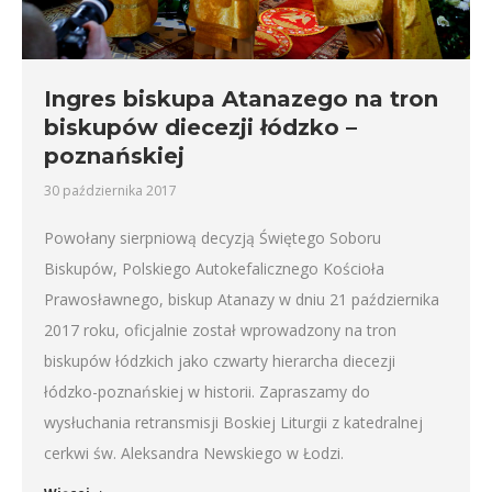
Ingres biskupa Atanazego na tron
biskupów diecezji łódzko –
poznańskiej
30 października 2017
Powołany sierpniową decyzją Świętego Soboru
Biskupów, Polskiego Autokefalicznego Kościoła
Prawosławnego, biskup Atanazy w dniu 21 października
2017 roku, oficjalnie został wprowadzony na tron
biskupów łódzkich jako czwarty hierarcha diecezji
łódzko-poznańskiej w historii. Zapraszamy do
wysłuchania retransmisji Boskiej Liturgii z katedralnej
cerkwi św. Aleksandra Newskiego w Łodzi.