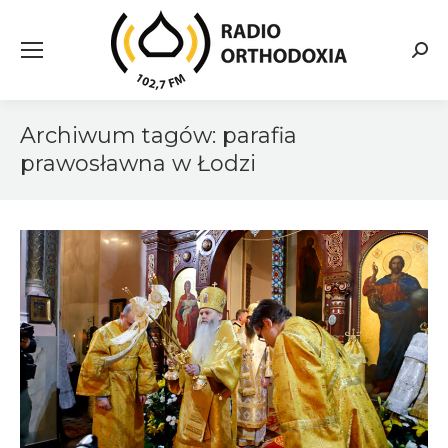
Searc
Archiwum tagów:
parafia
prawosławna w Łodzi