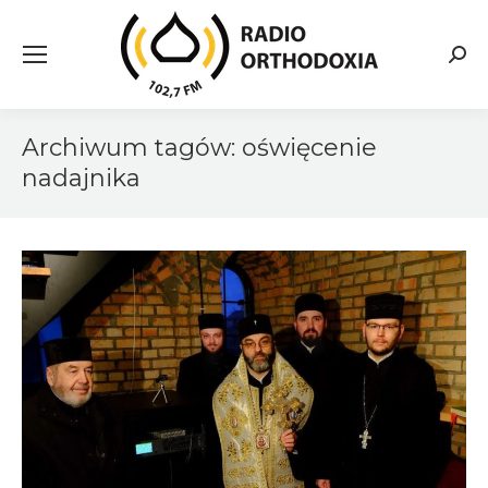
Searc
Archiwum tagów:
oświęcenie
nadajnika