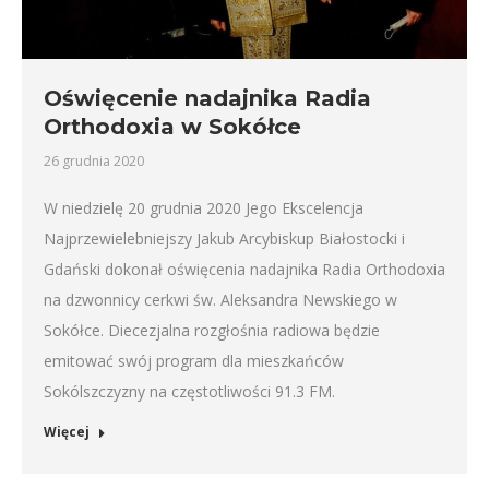
Oświęcenie nadajnika Radia
Orthodoxia w Sokółce
26 grudnia 2020
W niedzielę 20 grudnia 2020 Jego Ekscelencja
Najprzewielebniejszy Jakub Arcybiskup Białostocki i
Gdański dokonał oświęcenia nadajnika Radia Orthodoxia
na dzwonnicy cerkwi św. Aleksandra Newskiego w
Sokółce. Diecezjalna rozgłośnia radiowa będzie
emitować swój program dla mieszkańców
Sokólszczyzny na częstotliwości 91.3 FM.
Więcej