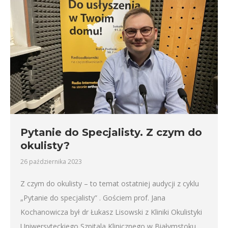
Pytanie do Specjalisty. Z czym do
okulisty?
26 października 2023
Z czym do okulisty – to temat ostatniej audycji z cyklu
„Pytanie do specjalisty” . Gościem prof. Jana
Kochanowicza był dr Łukasz Lisowski z Kliniki Okulistyki
Uniwersyteckiego Szpitala Klinicznego w Białymstoku