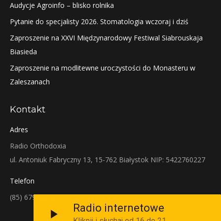
Audycje Agroinfo – blisko rolnika
Pytanie do specjalisty 2026. Stomatologia wczoraj i dziś
Zaproszenie na XXVI Międzynarodowy Festiwal Siabrouskaja
Biasieda
Zaproszenie na modlitewne uroczystości do Monasteru w
Zaleszanach
Kontakt
Adres
Radio Orthodoxia
ul. Antoniuk Fabryczny 13, 15-762 Białystok NIP: 5422760227
Telefon
(85) 679-38-38
Radio internetowe
Kliknij i słuchaj od 16 do 21