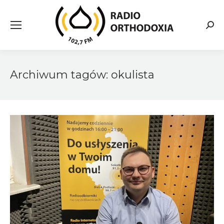
Searc
Archiwum tagów:
okulista