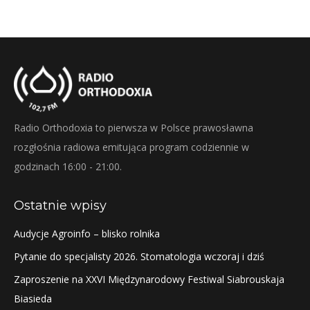
Radio Orthodoxia to pierwsza w Polsce prawosławna
rozgłośnia radiowa emitująca program codziennie w
godzinach 16:00 - 21:00.
Ostatnie wpisy
Audycje Agroinfo – blisko rolnika
Pytanie do specjalisty 2026. Stomatologia wczoraj i dziś
Zaproszenie na XXVI Międzynarodowy Festiwal Siabrouskaja
Biasieda