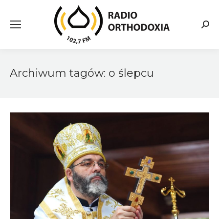
Searc
Archiwum tagów:
o ślepcu