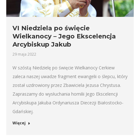
VI Niedziela po święcie
Wielkanocy – Jego Ekscelencja
Arcybiskup Jakub
29 maja 2022
W szóstą Niedzielę po święcie Wielkanocy Cerkiew
zaleca naszej uwadze fragment ewangelii o ślepcu, który
został uzdrowiony przez Zbawiciela Jezusa Chrystusa.
Zapraszamy do wysłuchania homilii Jego Ekscelencji
Arcybiskupa Jakuba Ordynariusza Diecezji Białostocko-
Gdańskiej.
Więcej