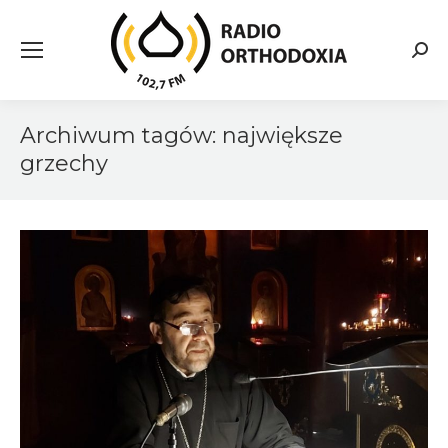
Searc
Archiwum tagów:
największe
grzechy