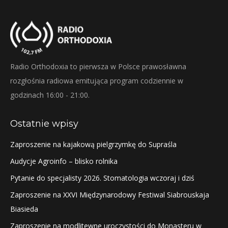
Radio Orthodoxia to pierwsza w Polsce prawosławna
rozgłośnia radiowa emitująca program codziennie w
godzinach 16:00 - 21:00.
Ostatnie wpisy
Zaproszenie na kajakową pielgrzymkę do Supraśla
Audycje Agroinfo – blisko rolnika
Pytanie do specjalisty 2026. Stomatologia wczoraj i dziś
Zaproszenie na XXVI Międzynarodowy Festiwal Siabrouskaja
Biasieda
Zaproszenie na modlitewne uroczystości do Monasteru w