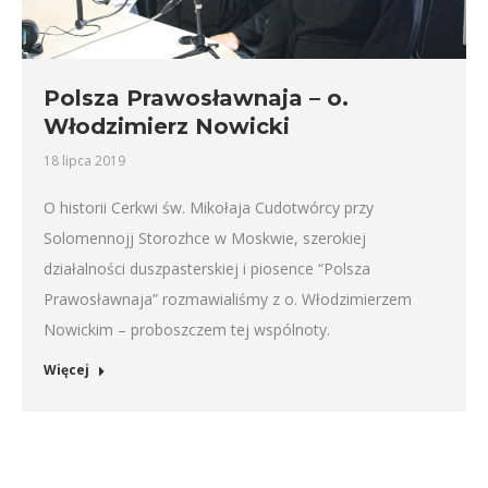
Polsza Prawosławnaja – o.
Włodzimierz Nowicki
18 lipca 2019
O historii Cerkwi św. Mikołaja Cudotwórcy przy
Solomennojj Storozhce w Moskwie, szerokiej
działalności duszpasterskiej i piosence “Polsza
Prawosławnaja” rozmawialiśmy z o. Włodzimierzem
Nowickim – proboszczem tej wspólnoty.
Więcej