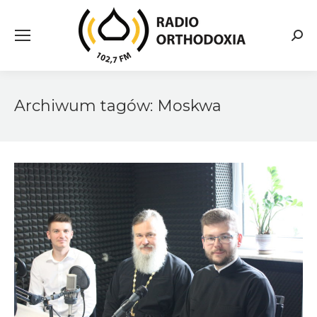
Searc
Archiwum tagów:
Moskwa