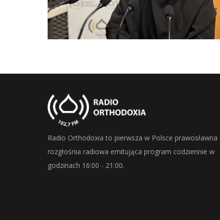
Radio Orthodoxia to pierwsza w Polsce prawosławna
rozgłośnia radiowa emitująca program codziennie w
godzinach 16:00 - 21:00.