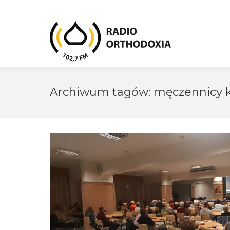
Archiwum tagów:
męczennicy 