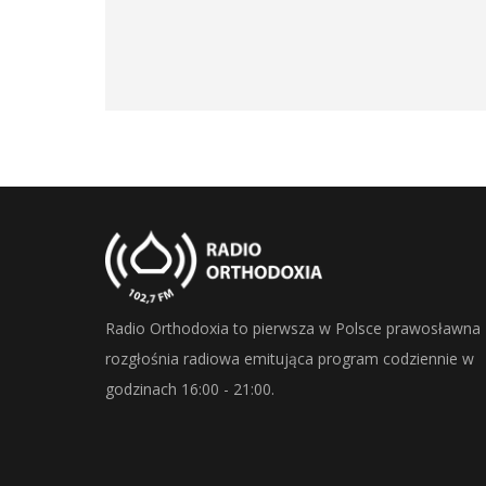
Radio Orthodoxia to pierwsza w Polsce prawosławna
rozgłośnia radiowa emitująca program codziennie w
godzinach 16:00 - 21:00.