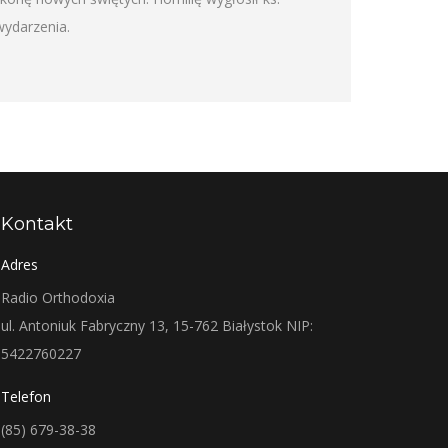
ydarzenia.
Kontakt
Adres
Radio Orthodoxia
ul. Antoniuk Fabryczny 13, 15-762 Białystok NIP:
5422760227
Telefon
(85) 679-38-38