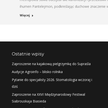
ihumen Pantelejmon, podkreślając duchowe znaczenie w
Więcej
Ostatnie wpisy
Zaproszenie na kajakową pielgrzymkę do Supraśla
Audycje Agroinfo – blisko rolnika
Pytanie do specjalisty 2026. Stomatologia wczoraj i
dziś
Zaproszenie na XXVI Międzynarodowy Festiwal
Siabrouskaja Biasieda