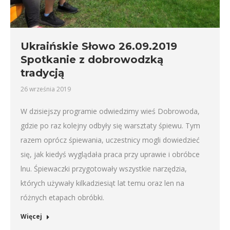
Ukraińskie Słowo 26.09.2019
Spotkanie z dobrowodzką
tradycją
26 września 2019
W dzisiejszy programie odwiedzimy wieś Dobrowoda,
gdzie po raz kolejny odbyły się warsztaty śpiewu. Tym
razem oprócz śpiewania, uczestnicy mogli dowiedzieć
się, jak kiedyś wyglądała praca przy uprawie i obróbce
lnu. Śpiewaczki przygotowały wszystkie narzędzia,
których używały kilkadziesiąt lat temu oraz len na
różnych etapach obróbki.
Więcej