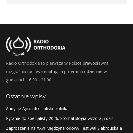
Radio Orthodoxia to pierwsza w Polsce prawosławna
rozgłośnia radiowa emitująca program codziennie w
godzinach 16:00 - 21:00.
Ostatnie wpisy
Audycje Agroinfo – blisko rolnika
Pytanie do specjalisty 2026. Stomatologia wczoraj i dziś
Zaproszenie na XXVI Międzynarodowy Festiwal Siabrouskaja