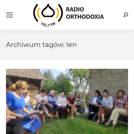
Searc
Archiwum tagów:
len