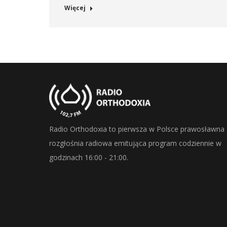
Więcej
Radio Orthodoxia to pierwsza w Polsce prawosławna
rozgłośnia radiowa emitująca program codziennie w
godzinach 16:00 - 21:00.