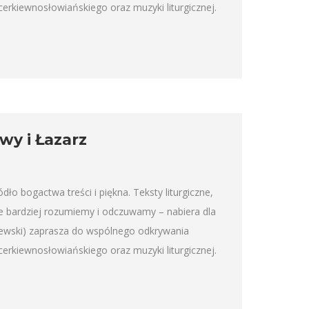
rkiewnosłowiańskiego oraz muzyki liturgicznej.
wy i Łazarz
 bogactwa treści i piękna. Teksty liturgiczne,
je bardziej rozumiemy i odczuwamy – nabiera dla
ewski) zaprasza do wspólnego odkrywania
rkiewnosłowiańskiego oraz muzyki liturgicznej.