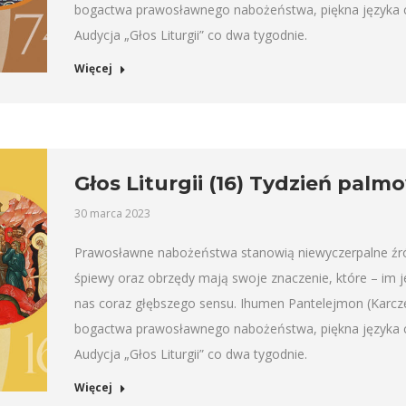
bogactwa prawosławnego nabożeństwa, piękna języka ce
Audycja „Głos Liturgii” co dwa tygodnie.
Więcej
Głos Liturgii (16) Tydzień palmo
30 marca 2023
Prawosławne nabożeństwa stanowią niewyczerpalne źródło
śpiewy oraz obrzędy mają swoje znaczenie, które – im 
nas coraz głębszego sensu. Ihumen Pantelejmon (Karcz
bogactwa prawosławnego nabożeństwa, piękna języka ce
Audycja „Głos Liturgii” co dwa tygodnie.
Więcej