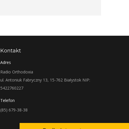
Kontakt
Adres
Radio Orthodoxia
ul. Antoniuk Fabryczny 13, 15-762 Białystok NIP:
5422760227
Telefon
(85) 679-38-38