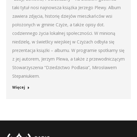
taki tytuł nosi najnowsza książka Jerzego Plewy. Album
zawiera zdjęcia, historię dziejów mieszkańców wsi
położonych w gminie Czyże, a także opisy dot.
codziennego życia lokalnej społeczności. W minioną
niedzielę, w świetlicy wiejskiej w Czyżach odbyła się
prezentacja książki – albumu. W programie spotkamy się
z jej autorem, Jerzym Plewa, a także z przewodniczącym
Stowarzyszenia “Dziedzictwo Podlasia”, Mirosławem
Stepaniukiem.
Więcej