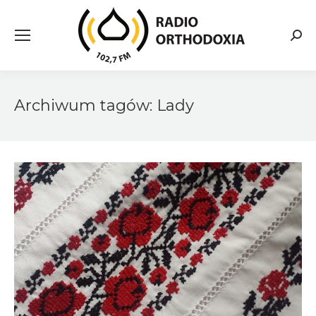
Searc
Archiwum tagów:
Lady