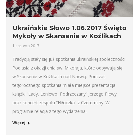
Ukraińskie Słowo 1.06.2017 Święto
Mykoły w Skansenie w Koźlikach
1 czerwca 2017
Tradycją stały się już spotkania ukraińskiej społeczności
Podlasia z okazji dnia św. Mikołaja, które odbywają się
w Skansenie w Koźlikach nad Narwią. Podczas
tegorocznego spotkania miała miejsce prezentacja
książki “Lady, Leniewo, Podrzeczany” Jerzego Plewy
oraz koncert zespołu “Hiłoczka” z Czeremchy. W
programie relacja z tego wydarzenia.
Więcej