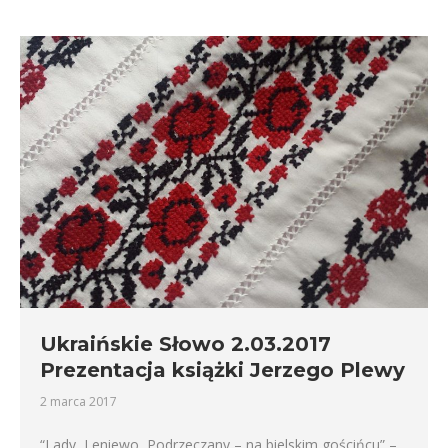
Ukraińskie Słowo 2.03.2017
Prezentacja książki Jerzego Plewy
2 marca 2017
“Lady, Leniewo, Podrzeczany – na bielskim gościńcu” –