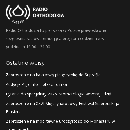
Radio Orthodoxia to pierwsza w Polsce prawosławna
rozgłośnia radiowa emitująca program codziennie w
godzinach 16:00 - 21:00.
Ostatnie wpisy
Zaproszenie na kajakową pielgrzymkę do Supraśla
Audycje Agroinfo – blisko rolnika
Pytanie do specjalisty 2026. Stomatologia wczoraj i dziś
Zaproszenie na XXVI Międzynarodowy Festiwal Siabrouskaja
Biasieda
Zaproszenie na modlitewne uroczystości do Monasteru w
Zaleszanach