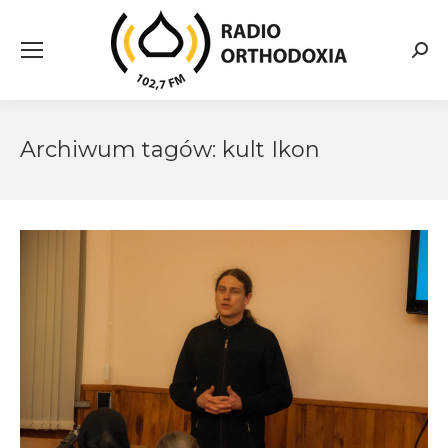
Searc
Archiwum tagów:
kult Ikon