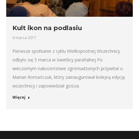
Kult ikon na podlasiu
6 marca 2017
Pierwsze spotkanie z cyklu Wielkopostnej Wszechnicy
odbyło się 5 marca w świetlicy parafialnej Po
wieczornym nabożeństwie zgromadzonych przywitał o.
Marian Romańczuk, który zainaugurował kolejną edycję
wszechnicy i zapowiedział gościa.
Więcej