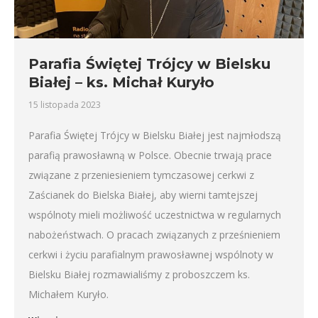
Parafia Świętej Trójcy w Bielsku
Białej – ks. Michał Kuryło
15 listopada 2023
Parafia Świętej Trójcy w Bielsku Białej jest najmłodszą
parafią prawosławną w Polsce. Obecnie trwają prace
związane z przeniesieniem tymczasowej cerkwi z
Zaścianek do Bielska Białej, aby wierni tamtejszej
wspólnoty mieli możliwość uczestnictwa w regularnych
nabożeństwach. O pracach związanych z prześnieniem
cerkwi i życiu parafialnym prawosławnej wspólnoty w
Bielsku Białej rozmawialiśmy z proboszczem ks.
Michałem Kuryło.