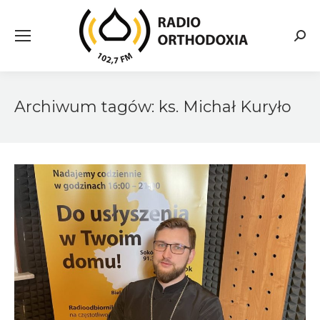
Searc
Archiwum tagów:
ks. Michał Kuryło