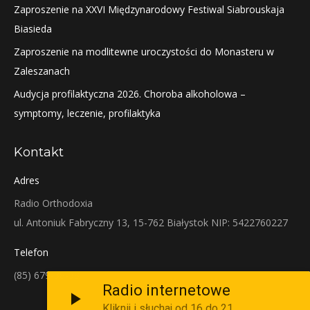
Zaproszenie na XXVI Międzynarodowy Festiwal Siabrouskaja
Biasieda
Zaproszenie na modlitewne uroczystości do Monasteru w
Zaleszanach
Audycja profilaktyczna 2026. Choroba alkoholowa –
symptomy, leczenie, profilaktyka
Kontakt
Adres
Radio Orthodoxia
ul. Antoniuk Fabryczny 13, 15-762 Białystok NIP: 5422760227
Telefon
(85) 679-38-38
Radio internetowe
Kliknij i słuchaj od 16 do 21