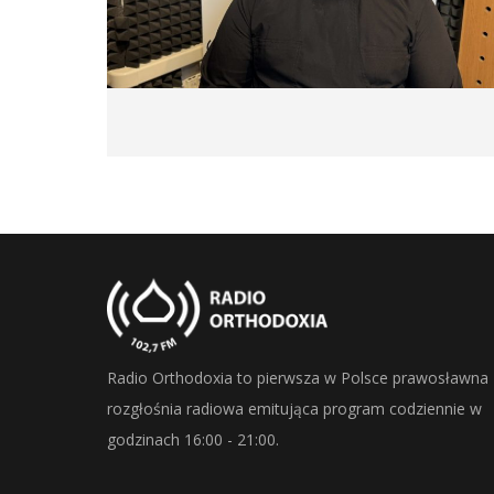
Radio Orthodoxia to pierwsza w Polsce prawosławna
rozgłośnia radiowa emitująca program codziennie w
godzinach 16:00 - 21:00.