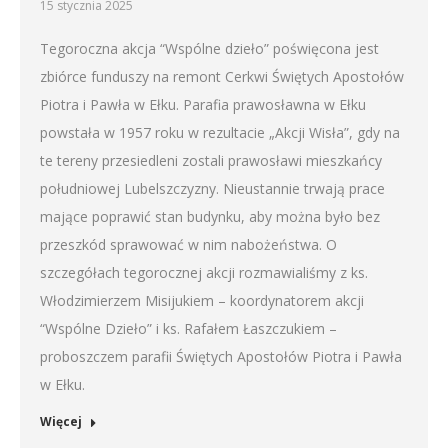
15 stycznia 2025
Tegoroczna akcja “Wspólne dzieło” poświęcona jest
zbiórce funduszy na remont Cerkwi Świętych Apostołów
Piotra i Pawła w Ełku. Parafia prawosławna w Ełku
powstała w 1957 roku w rezultacie „Akcji Wisła”, gdy na
te tereny przesiedleni zostali prawosławi mieszkańcy
południowej Lubelszczyzny. Nieustannie trwają prace
mające poprawić stan budynku, aby można było bez
przeszkód sprawować w nim nabożeństwa. O
szczegółach tegorocznej akcji rozmawialiśmy z ks.
Włodzimierzem Misijukiem – koordynatorem akcji
“Wspólne Dzieło” i ks. Rafałem Łaszczukiem –
proboszczem parafii Świętych Apostołów Piotra i Pawła
w Ełku.
Więcej