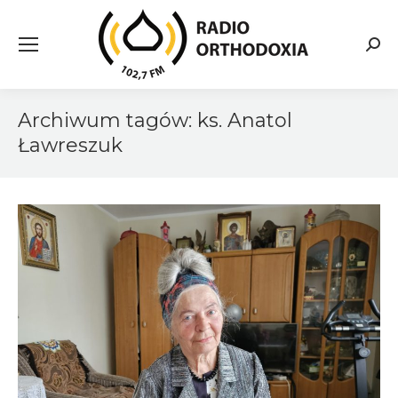
Searc
Archiwum tagów:
ks. Anatol
Ławreszuk