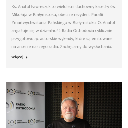
Ks. Anatol Ławreszuk to wieloletni duchowny katedry św.
Mikołaja w Białymstoku, obecnie rezydent Parafii
Zmartwychwstania Pańskiego w Białymstoku. O. Anatol
angażuje się w działalność Radia Orthodoxia cyklicznie
przygotowując autorskie wykłady, które są emitowane
na antenie naszego radia. Zachęcamy do wysłuchania.
Więcej