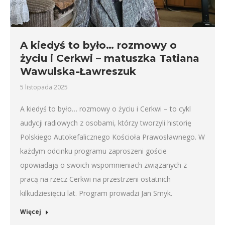
A kiedyś to było… rozmowy o
życiu i Cerkwi – matuszka Tatiana
Wawulska-Ławreszuk
5 listopada 2025
A kiedyś to było… rozmowy o życiu i Cerkwi – to cykl
audycji radiowych z osobami, którzy tworzyli historię
Polskiego Autokefalicznego Kościoła Prawosławnego. W
każdym odcinku programu zaproszeni goście
opowiadają o swoich wspomnieniach związanych z
pracą na rzecz Cerkwi na przestrzeni ostatnich
kilkudziesięciu lat. Program prowadzi Jan Smyk.
Więcej