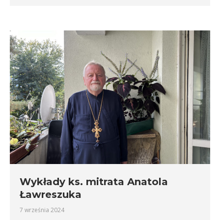
Wykłady ks. mitrata Anatola
Ławreszuka
7 września 2024