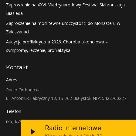
Zaproszenie na XXVI Międzynarodowy Festiwal Siabrouskaja
Biasieda
Zaproszenie na modlitewne uroczystości do Monasteru w
Zaleszanach
Audycja profilaktyczna 2026. Choroba alkoholowa –
symptomy, leczenie, profilaktyka
Kontakt
Adres
Radio Orthodoxia
ul. Antoniuk Fabryczny 13, 15-762 Białystok NIP: 5422760227
Telefon
(85) 679-38-38
Radio internetowe
Kliknij i słuchaj od 16 do 21