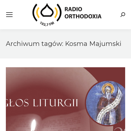
Searc
Archiwum tagów:
Kosma Majumski