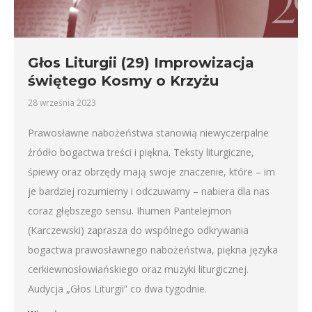
Głos Liturgii (29) Improwizacja
świętego Kosmy o Krzyżu
28 września 2023
Prawosławne nabożeństwa stanowią niewyczerpalne
źródło bogactwa treści i piękna. Teksty liturgiczne,
śpiewy oraz obrzędy mają swoje znaczenie, które – im
je bardziej rozumiemy i odczuwamy – nabiera dla nas
coraz głębszego sensu. Ihumen Pantelejmon
(Karczewski) zaprasza do wspólnego odkrywania
bogactwa prawosławnego nabożeństwa, piękna języka
cerkiewnosłowiańskiego oraz muzyki liturgicznej.
Audycja „Głos Liturgii” co dwa tygodnie.