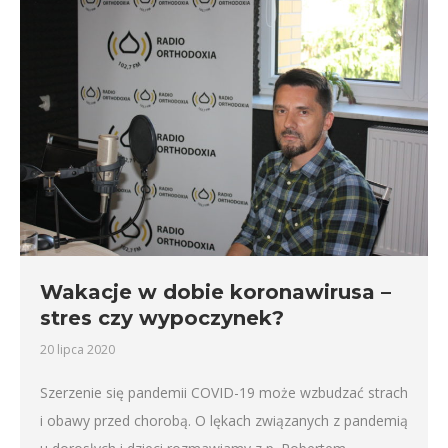
Wakacje w dobie koronawirusa –
stres czy wypoczynek?
20 lipca 2020
Szerzenie się pandemii COVID-19 może wzbudzać strach
i obawy przed chorobą. O lękach związanych z pandemią