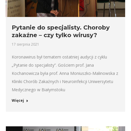
Pytanie do specjalisty. Choroby
zakaźne – czy tylko wirusy?
17 sierpnia 2021
Koronawirus był tematem ostatniej audycji z cyklu
„Pytanie do specjalisty”. Gościem prof. Jana
Kochanowicza była prof. Anna Moniuszko-Malinowska z
Kliniki Chorób Zakaźnych i Neuroinfekcji Uniwersytetu
Medycznego w Białymstoku
Więcej