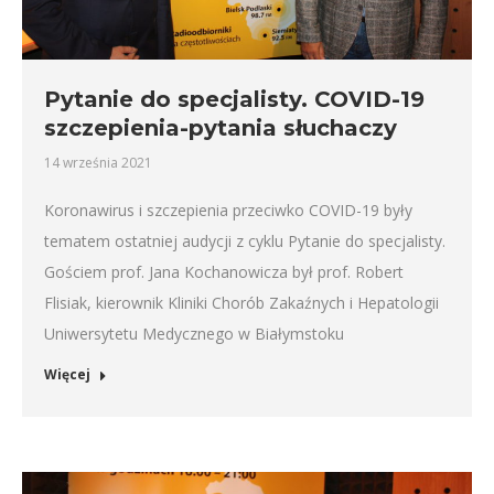
Pytanie do specjalisty. COVID-19
szczepienia-pytania słuchaczy
14 września 2021
Koronawirus i szczepienia przeciwko COVID-19 były
tematem ostatniej audycji z cyklu Pytanie do specjalisty.
Gościem prof. Jana Kochanowicza był prof. Robert
Flisiak, kierownik Kliniki Chorób Zakaźnych i Hepatologii
Uniwersytetu Medycznego w Białymstoku
Więcej