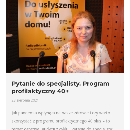
Pytanie do specjalisty. Program
profilaktyczny 40+
23 sierpnia 2021
Jak pandemia wpłynęła na nasze zdrowie i czy warto
skorzystać z programu profilaktycznego 40 plus – to
temat ostatniej audycji z cyklu „Pytanie do specjalisty”.