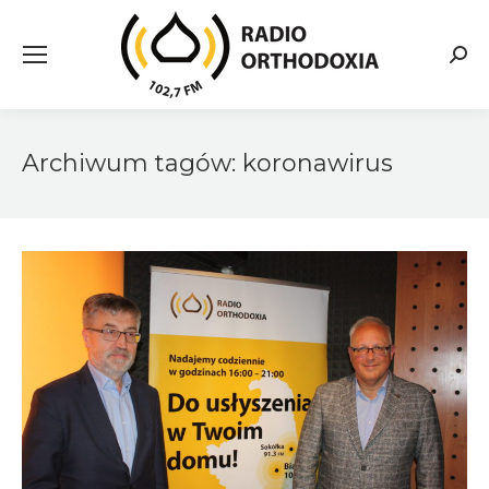
Searc
Archiwum tagów:
koronawirus