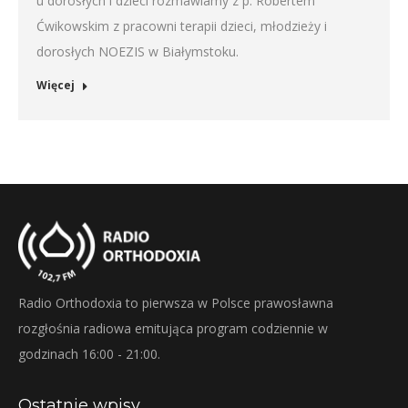
u dorosłych i dzieci rozmawiamy z p. Robertem
Ćwikowskim z pracowni terapii dzieci, młodzieży i
dorosłych NOEZIS w Białymstoku.
Więcej
Radio Orthodoxia to pierwsza w Polsce prawosławna
rozgłośnia radiowa emitująca program codziennie w
godzinach 16:00 - 21:00.
Ostatnie wpisy