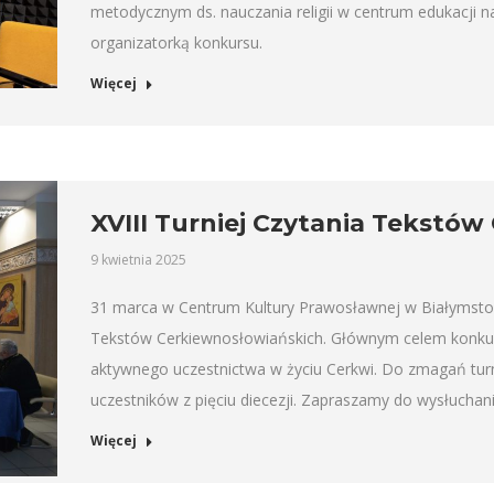
metodycznym ds. nauczania religii w centrum edukacji n
organizatorką konkursu.
Więcej
XVIII Turniej Czytania Tekstó
9 kwietnia 2025
31 marca w Centrum Kultury Prawosławnej w Białymstoku 
Tekstów Cerkiewnosłowiańskich. Głównym celem konkursu
aktywnego uczestnictwa w życiu Cerkwi. Do zmagań turn
uczestników z pięciu diecezji. Zapraszamy do wysłuchania
Więcej