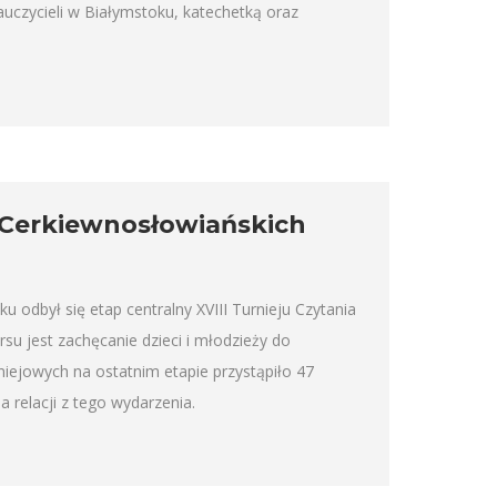
auczycieli w Białymstoku, katechetką oraz
w Cerkiewnosłowiańskich
odbył się etap centralny XVIII Turnieju Czytania
 jest zachęcanie dzieci i młodzieży do
iejowych na ostatnim etapie przystąpiło 47
 relacji z tego wydarzenia.