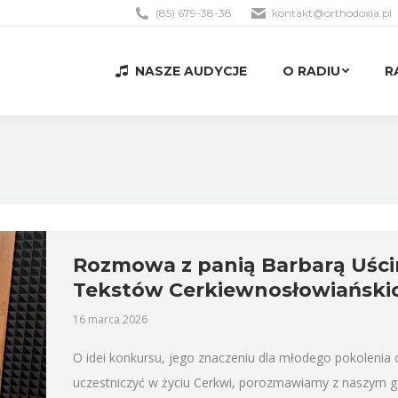
(85) 679-38-38
kontakt@orthodoxia.pl
NASZE AUDYCJE
O RADIU
R
NASZE AUDYCJE
O RADIU
R
Rozmowa z panią Barbarą Uścin
Tekstów Cerkiewnosłowiański
16 marca 2026
O idei konkursu, jego znaczeniu dla młodego pokolenia
uczestniczyć w życiu Cerkwi, porozmawiamy z naszym g