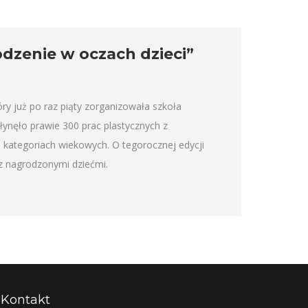
dzenie w oczach dzieci”
óry już po raz piąty zorganizowała szkoła
ynęło prawie 300 prac plastycznych z
 kategoriach wiekowych. O tegorocznej edycji
 nagrodzonymi dziećmi.
Kontakt