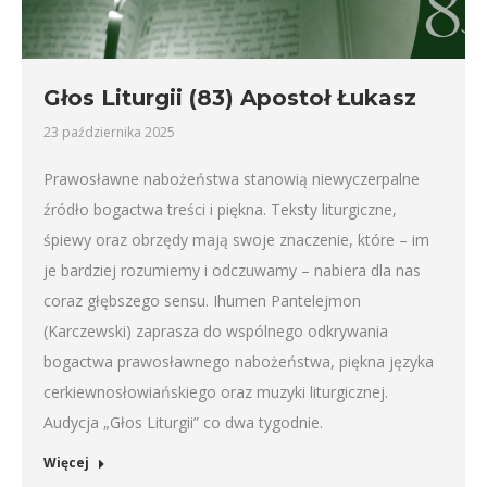
Głos Liturgii (83) Apostoł Łukasz
23 października 2025
Prawosławne nabożeństwa stanowią niewyczerpalne
źródło bogactwa treści i piękna. Teksty liturgiczne,
śpiewy oraz obrzędy mają swoje znaczenie, które – im
je bardziej rozumiemy i odczuwamy – nabiera dla nas
coraz głębszego sensu. Ihumen Pantelejmon
(Karczewski) zaprasza do wspólnego odkrywania
bogactwa prawosławnego nabożeństwa, piękna języka
cerkiewnosłowiańskiego oraz muzyki liturgicznej.
Audycja „Głos Liturgii” co dwa tygodnie.
Więcej