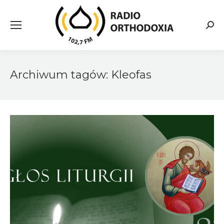
Searc
Archiwum tagów:
Kleofas