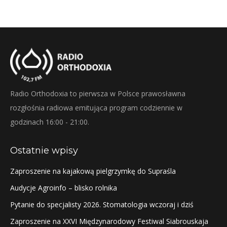
Radio Orthodoxia to pierwsza w Polsce prawosławna
rozgłośnia radiowa emitująca program codziennie w
godzinach 16:00 - 21:00.
Ostatnie wpisy
Zaproszenie na kajakową pielgrzymkę do Supraśla
Audycje Agroinfo – blisko rolnika
Pytanie do specjalisty 2026. Stomatologia wczoraj i dziś
Zaproszenie na XXVI Międzynarodowy Festiwal Siabrouskaja