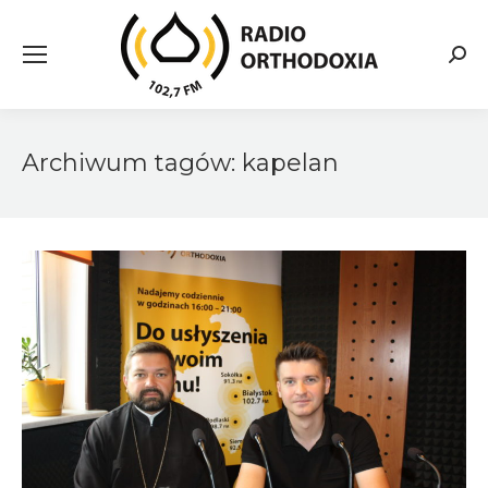
Searc
Archiwum tagów:
kapelan