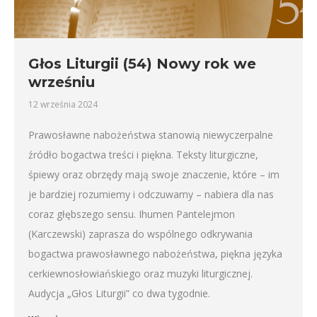
Głos Liturgii (54) Nowy rok we
wrześniu
12 września 2024
Prawosławne nabożeństwa stanowią niewyczerpalne
źródło bogactwa treści i piękna. Teksty liturgiczne,
śpiewy oraz obrzędy mają swoje znaczenie, które – im
je bardziej rozumiemy i odczuwamy – nabiera dla nas
coraz głębszego sensu. Ihumen Pantelejmon
(Karczewski) zaprasza do wspólnego odkrywania
bogactwa prawosławnego nabożeństwa, piękna języka
cerkiewnosłowiańskiego oraz muzyki liturgicznej.
Audycja „Głos Liturgii” co dwa tygodnie.