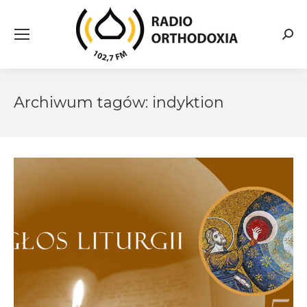
Searc
Archiwum tagów:
indyktion