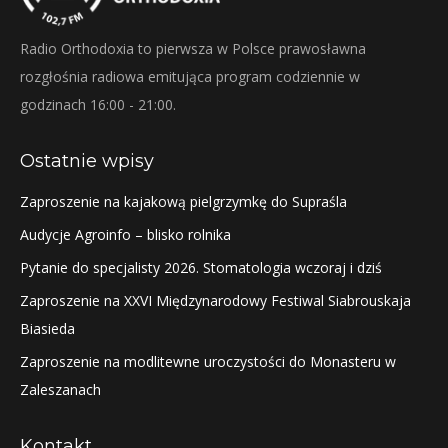
Radio Orthodoxia to pierwsza w Polsce prawosławna
rozgłośnia radiowa emitująca program codziennie w
godzinach 16:00 - 21:00.
Ostatnie wpisy
Zaproszenie na kajakową pielgrzymkę do Supraśla
Audycje Agroinfo – blisko rolnika
Pytanie do specjalisty 2026. Stomatologia wczoraj i dziś
Zaproszenie na XXVI Międzynarodowy Festiwal Siabrouskaja
Biasieda
Zaproszenie na modlitewne uroczystości do Monasteru w
Zaleszanach
Kontakt