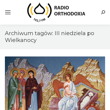
Searc
Archiwum tagów:
III niedziela po
Wielkanocy