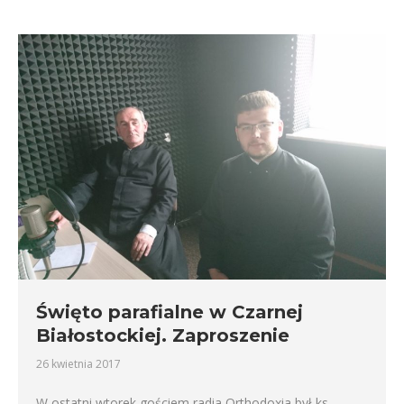
Święto parafialne w Czarnej
Białostockiej. Zaproszenie
26 kwietnia 2017
W ostatni wtorek gościem radia Orthodoxia był ks.