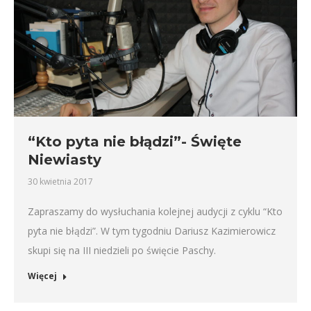
“Kto pyta nie błądzi”- Święte
Niewiasty
30 kwietnia 2017
Zapraszamy do wysłuchania kolejnej audycji z cyklu “Kto
pyta nie błądzi”. W tym tygodniu Dariusz Kazimierowicz
skupi się na III niedzieli po święcie Paschy.
Więcej