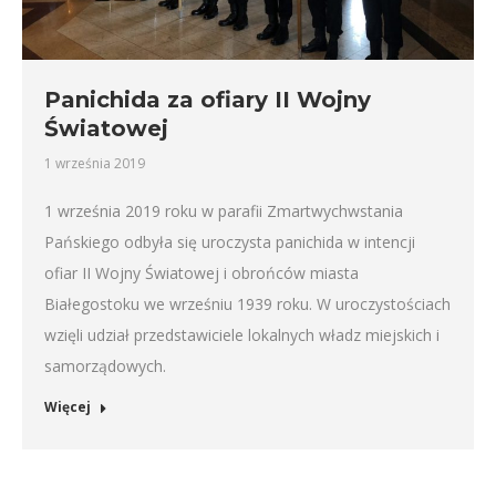
Panichida za ofiary II Wojny
Światowej
1 września 2019
1 września 2019 roku w parafii Zmartwychwstania
Pańskiego odbyła się uroczysta panichida w intencji
ofiar II Wojny Światowej i obrońców miasta
Białegostoku we wrześniu 1939 roku. W uroczystościach
wzięli udział przedstawiciele lokalnych władz miejskich i
samorządowych.
Więcej