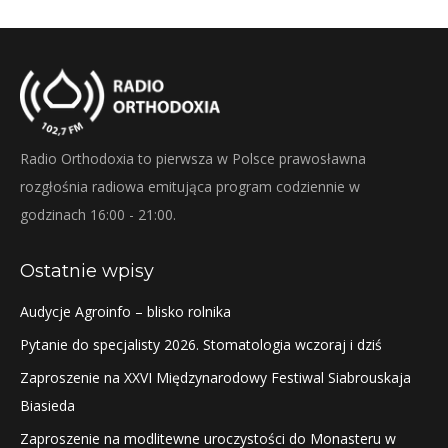
Radio Orthodoxia to pierwsza w Polsce prawosławna
rozgłośnia radiowa emitująca program codziennie w
godzinach 16:00 - 21:00.
Ostatnie wpisy
Audycje Agroinfo – blisko rolnika
Pytanie do specjalisty 2026. Stomatologia wczoraj i dziś
Zaproszenie na XXVI Międzynarodowy Festiwal Siabrouskaja
Biasieda
Zaproszenie na modlitewne uroczystości do Monasteru w