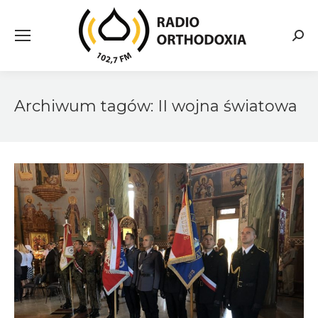
Searc
Archiwum tagów:
II wojna światowa