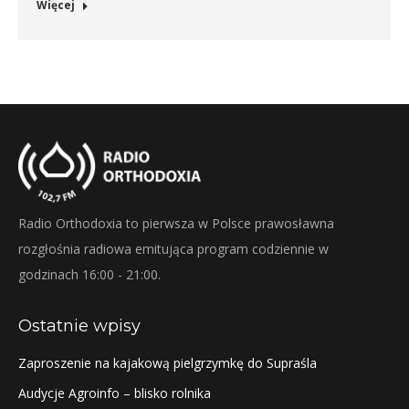
Więcej
Radio Orthodoxia to pierwsza w Polsce prawosławna
rozgłośnia radiowa emitująca program codziennie w
godzinach 16:00 - 21:00.
Ostatnie wpisy
Zaproszenie na kajakową pielgrzymkę do Supraśla
Audycje Agroinfo – blisko rolnika