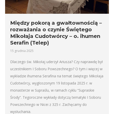
Między pokorą a gwałtownością –
rozważania o czynie Świętego
Mikołaja Cudotwórcy – o. ihumen
Serafin (Telep)
15 grudnia 2025
Dlaczego św. Mikołaj uderzył Ariusza? Czy naprawdę był
uczestnikiem I Soboru Powszechnego? O tym i więcej w
wykładzie ihumena Serafina na temat świętego Mikołaja
Cudotwórcy, wygłoszonym 19 listopada 2025 r. w
monasterze w Supraślu, w ramach cyklu “Supraskie
Środy”. Tegoroczne wykłady dotyczą tematyki I Soboru
Powszechnego w Nicei z 325 r. Zachęcamy do
wysłuchania.