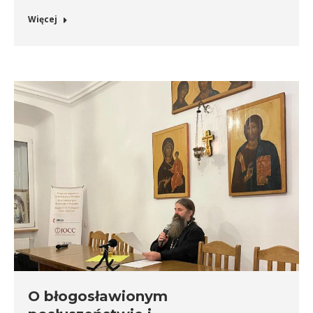
Więcej
O błogosławionym