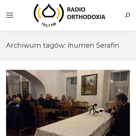
Searc
Archiwum tagów:
ihumen Serafin