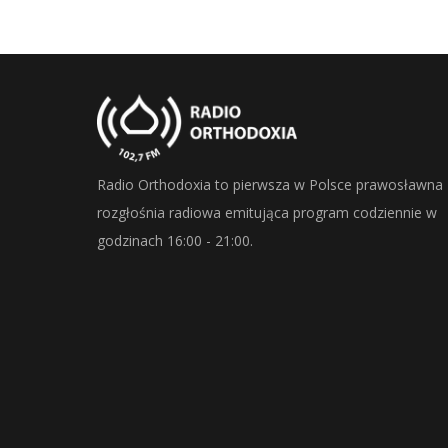
Radio Orthodoxia to pierwsza w Polsce prawosławna
rozgłośnia radiowa emitująca program codziennie w
godzinach 16:00 - 21:00.