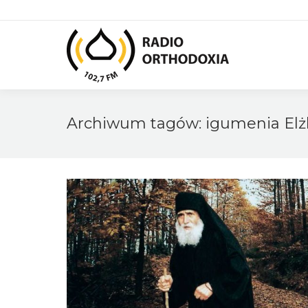
Archiwum tagów:
igumenia Elż