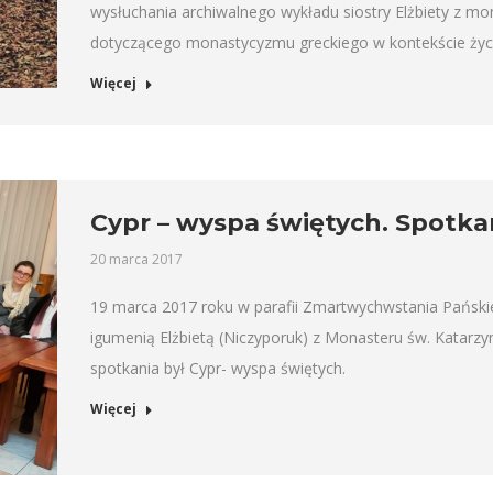
wysłuchania archiwalnego wykładu siostry Elżbiety z m
dotyczącego monastycyzmu greckiego w kontekście życia
Więcej
Cypr – wyspa świętych. Spotkan
20 marca 2017
19 marca 2017 roku w parafii Zmartwychwstania Pański
igumenią Elżbietą (Niczyporuk) z Monasteru św. Katar
spotkania był Cypr- wyspa świętych.
Więcej