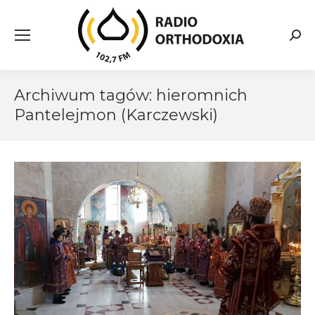
Searc
Archiwum tagów:
hieromnich
Pantelejmon (Karczewski)