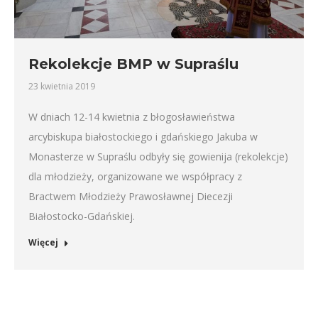
Rekolekcje BMP w Supraślu
23 kwietnia 2019
W dniach 12-14 kwietnia z błogosławieństwa
arcybiskupa białostockiego i gdańskiego Jakuba w
Monasterze w Supraślu odbyły się gowienija (rekolekcje)
dla młodzieży, organizowane we współpracy z
Bractwem Młodzieży Prawosławnej Diecezji
Białostocko-Gdańskiej.
Więcej