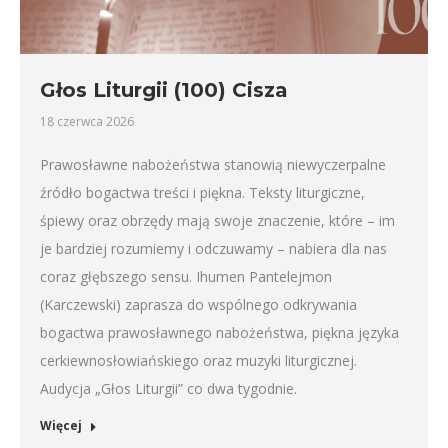
Głos Liturgii (100) Cisza
18 czerwca 2026
Prawosławne nabożeństwa stanowią niewyczerpalne
źródło bogactwa treści i piękna. Teksty liturgiczne,
śpiewy oraz obrzędy mają swoje znaczenie, które – im
je bardziej rozumiemy i odczuwamy – nabiera dla nas
coraz głębszego sensu. Ihumen Pantelejmon
(Karczewski) zaprasza do wspólnego odkrywania
bogactwa prawosławnego nabożeństwa, piękna języka
cerkiewnosłowiańskiego oraz muzyki liturgicznej.
Audycja „Głos Liturgii” co dwa tygodnie.
Więcej