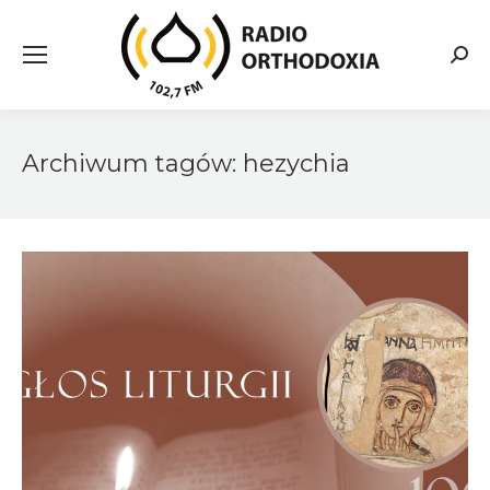
Searc
Archiwum tagów:
hezychia