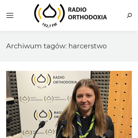
Searc
Archiwum tagów:
harcerstwo