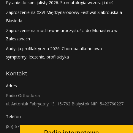
Pytanie do specjalisty 2026. Stomatologia wczoraj i dziś
Zaproszenie na XXVI Międzynarodowy Festiwal Siabrouskaja
Biasieda
Zaproszenie na modlitewne uroczystości do Monasteru w
Zaleszanach
Audycja profilaktyczna 2026. Choroba alkoholowa –
symptomy, leczenie, profilaktyka
Kontakt
Adres
Radio Orthodoxia
ul. Antoniuk Fabryczny 13, 15-762 Białystok NIP: 5422760227
Telefon
(85) 679-38-38
Radio internetowe