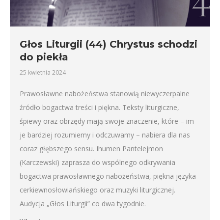
Głos Liturgii (44) Chrystus schodzi
do piekła
25 kwietnia 2024
Prawosławne nabożeństwa stanowią niewyczerpalne
źródło bogactwa treści i piękna. Teksty liturgiczne,
śpiewy oraz obrzędy mają swoje znaczenie, które – im
je bardziej rozumiemy i odczuwamy – nabiera dla nas
coraz głębszego sensu. Ihumen Pantelejmon
(Karczewski) zaprasza do wspólnego odkrywania
bogactwa prawosławnego nabożeństwa, piękna języka
cerkiewnosłowiańskiego oraz muzyki liturgicznej.
Audycja „Głos Liturgii” co dwa tygodnie.