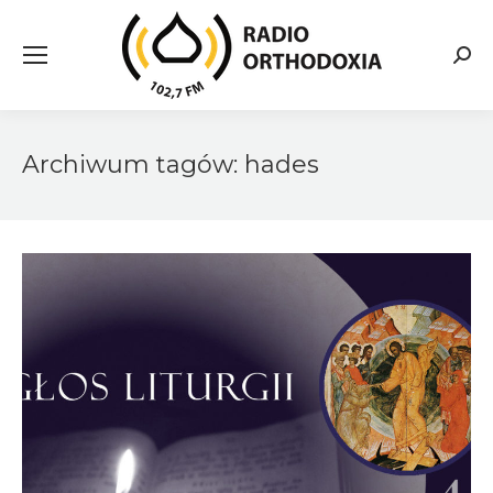
Searc
Archiwum tagów:
hades