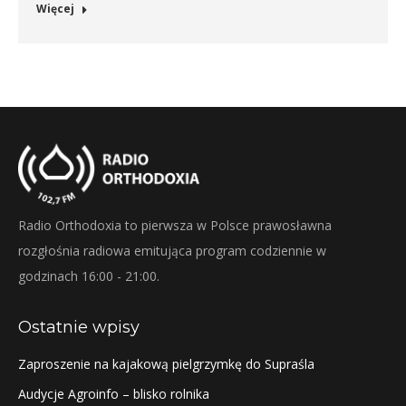
Więcej
Radio Orthodoxia to pierwsza w Polsce prawosławna
rozgłośnia radiowa emitująca program codziennie w
godzinach 16:00 - 21:00.
Ostatnie wpisy
Zaproszenie na kajakową pielgrzymkę do Supraśla
Audycje Agroinfo – blisko rolnika