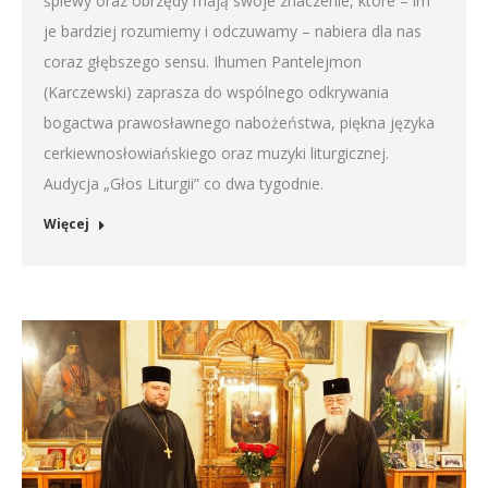
śpiewy oraz obrzędy mają swoje znaczenie, które – im
je bardziej rozumiemy i odczuwamy – nabiera dla nas
coraz głębszego sensu. Ihumen Pantelejmon
(Karczewski) zaprasza do wspólnego odkrywania
bogactwa prawosławnego nabożeństwa, piękna języka
cerkiewnosłowiańskiego oraz muzyki liturgicznej.
Audycja „Głos Liturgii” co dwa tygodnie.
Więcej