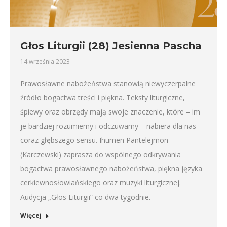
Głos Liturgii (28) Jesienna Pascha
14 września 2023
Prawosławne nabożeństwa stanowią niewyczerpalne
źródło bogactwa treści i piękna. Teksty liturgiczne,
śpiewy oraz obrzędy mają swoje znaczenie, które – im
je bardziej rozumiemy i odczuwamy – nabiera dla nas
coraz głębszego sensu. Ihumen Pantelejmon
(Karczewski) zaprasza do wspólnego odkrywania
bogactwa prawosławnego nabożeństwa, piękna języka
cerkiewnosłowiańskiego oraz muzyki liturgicznej.
Audycja „Głos Liturgii” co dwa tygodnie.
Więcej