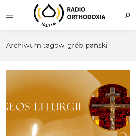
Searc
Archiwum tagów:
grób pański