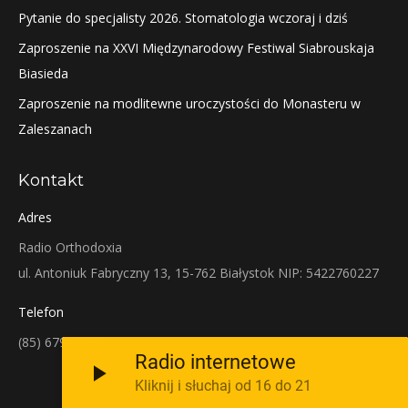
Pytanie do specjalisty 2026. Stomatologia wczoraj i dziś
Zaproszenie na XXVI Międzynarodowy Festiwal Siabrouskaja
Biasieda
Zaproszenie na modlitewne uroczystości do Monasteru w
Zaleszanach
Kontakt
Adres
Radio Orthodoxia
ul. Antoniuk Fabryczny 13, 15-762 Białystok NIP: 5422760227
Telefon
(85) 679-38-38
Radio internetowe
Kliknij i słuchaj od 16 do 21