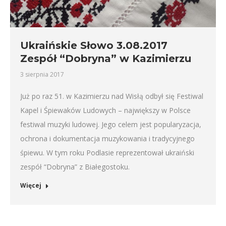
Ukraińskie Słowo 3.08.2017
Zespół “Dobryna” w Kazimierzu
3 sierpnia 2017
Już po raz 51. w Kazimierzu nad Wisłą odbył się Festiwal
Kapel i Śpiewaków Ludowych – największy w Polsce
festiwal muzyki ludowej. Jego celem jest popularyzacja,
ochrona i dokumentacja muzykowania i tradycyjnego
śpiewu. W tym roku Podlasie reprezentował ukraiński
zespół “Dobryna” z Białegostoku.
Więcej