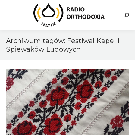
Searc
Archiwum tagów:
Festiwal Kapel i
Śpiewaków Ludowych