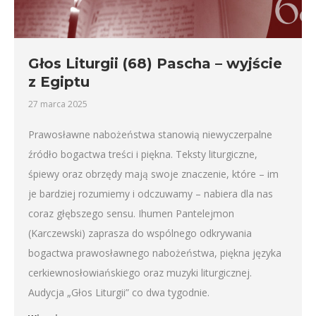
Głos Liturgii (68) Pascha – wyjście
z Egiptu
27 marca 2025
Prawosławne nabożeństwa stanowią niewyczerpalne
źródło bogactwa treści i piękna. Teksty liturgiczne,
śpiewy oraz obrzędy mają swoje znaczenie, które – im
je bardziej rozumiemy i odczuwamy – nabiera dla nas
coraz głębszego sensu. Ihumen Pantelejmon
(Karczewski) zaprasza do wspólnego odkrywania
bogactwa prawosławnego nabożeństwa, piękna języka
cerkiewnosłowiańskiego oraz muzyki liturgicznej.
Audycja „Głos Liturgii” co dwa tygodnie.