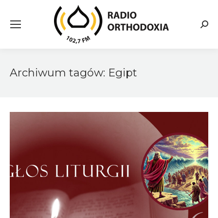
Searc
Archiwum tagów:
Egipt